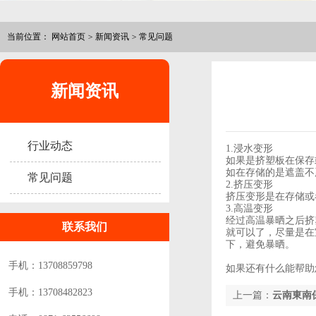
当前位置：
网站首页
>
新闻资讯
>
常见问题
新闻资讯
行业动态
1.浸水变形
如果是挤塑板在保存
如在存储的是遮盖不
常见问题
2.挤压变形
挤压变形是在存储或
3.高温变形
经过高温暴晒之后挤
联系我们
就可以了，尽量是在
下，避免暴晒。
手机：13708859798
如果还有什么能帮助
手机：13708482823
上一篇：
云南東南